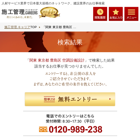
人材サービス業界で日本最大規模のネットワーク、建設業界のお仕事検索
施工管理.キャリア
TOP
「関東 東京都 豊島区 空調設備設計」で検索
検索結果
「
関東 東京都 豊島区 空調設備設計
」で検索した結果
該当するお仕事が見つかりませんでした。