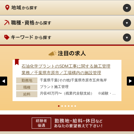
石油化学プラントのSDM工事に関する施工管理
業務／千葉県市原市／工場構内の施設管理
千葉県千葉(その他)千葉県市原市五井海岸
勤務地
プラント施工管理
職種
月収40万円〜（残業代全額支給） ※経験・資格等考慮します。
給料