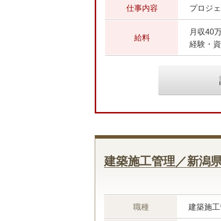
仕事内容
月収40
給料
経験・資
建築施工管理／新潟
職種
建築施工