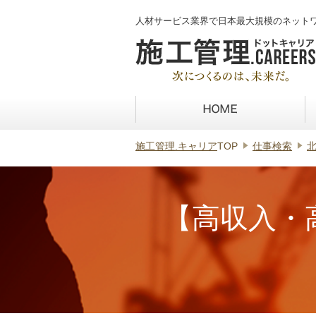
人材サービス業界で日本最大規模のネット
施工管理.キャリア
TOP
仕事検索
【高収入・