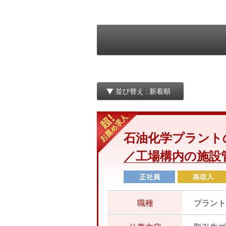
並び替え :
石油化学プラント
／工場構内の施設
職種
プラント