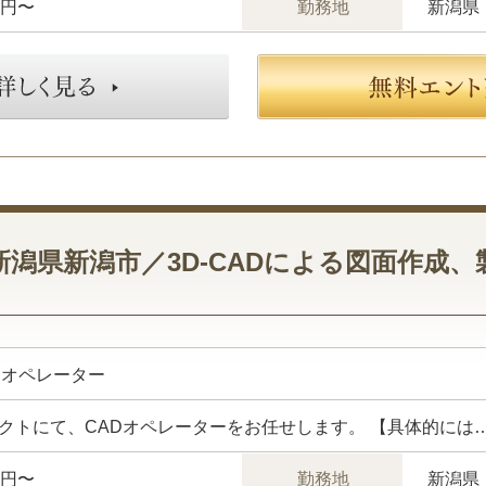
万円〜
勤務地
新潟県
新潟県新潟市／3D-CADによる図面作成、
Dオペレーター
万円〜
勤務地
新潟県