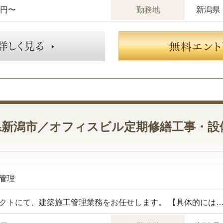
万円〜
勤務地
新潟県
県新潟市／オフィスビル定期修繕工事・設
管理