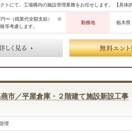
万円〜（残業代全額支給） ※
勤務地
栃木県
格等考慮します。
県燕市／平屋倉庫・２階建て施設新設工事
管理