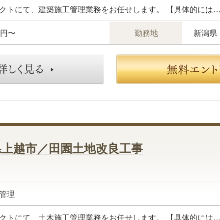
万円〜
勤務地
新潟県
県上越市／田園土地改良工事
管理