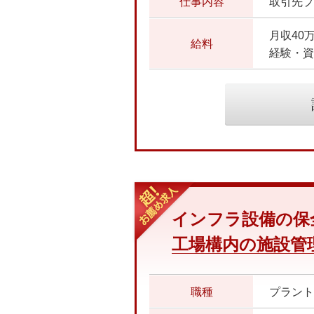
仕事内容
月収40
給料
経験・資
インフラ設備の保
工場構内の施設管
職種
プラント