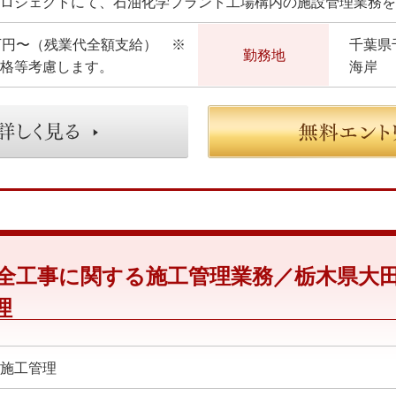
万円〜（残業代全額支給） ※
千葉県
勤務地
格等考慮します。
海岸
全工事に関する施工管理業務／栃木県大
理
施工管理