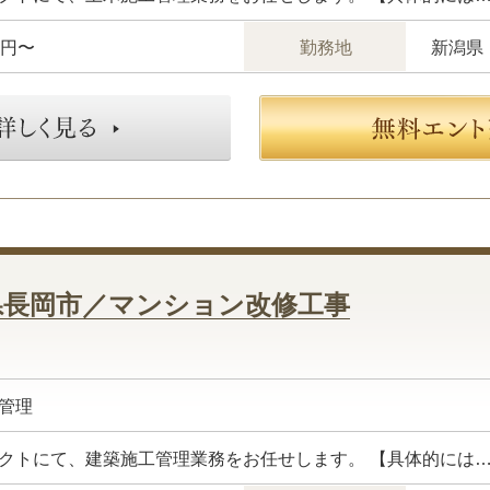
万円〜
勤務地
新潟県
県長岡市／マンション改修工事
管理