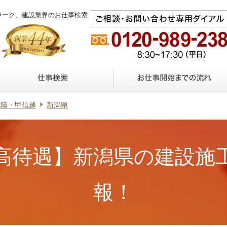
ワーク、建設業界のお仕事検索
北陸・甲信越
新潟県
高待遇】新潟県の建設施
報！