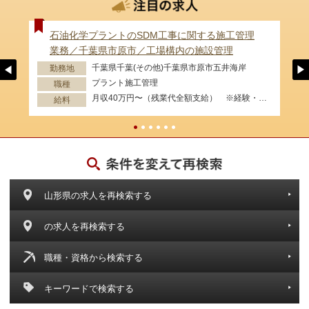
石油化学プラントのSDM工事に関する施工管理
業務／千葉県市原市／工場構内の施設管理
千葉県千葉(その他)千葉県市原市五井海岸
勤務地
プラント施工管理
職種
月収40万円〜（残業代全額支給） ※経験・資格等考慮します。
給料
山形県の求人を再検索する
の求人を再検索する
職種・資格から検索する
キーワードで検索する