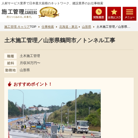
人材サービス業界で日本最大規模のネットワーク、建設業界のお仕事検索
施工管理.キャリア
TOP
仕事検索
北海道・東北
山形県
土木施工管理／山形県鶴岡市／トンネル工事
土木施工管理／山形県鶴岡市／トンネル工事
土木施工管理
月収30万円〜
山形県
おすすめポイント！