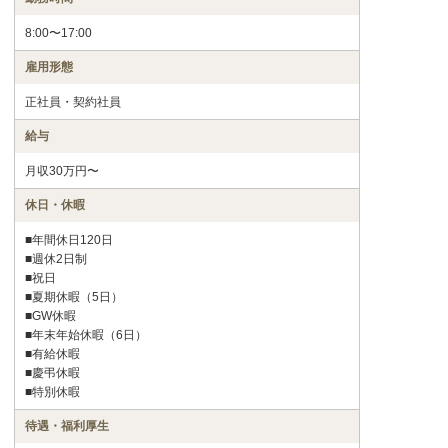
8:00〜17:00
雇用形態
正社員・契約社員
給与
月収30万円〜
休日・休暇
■年間休日120日
■週休2日制
■祝日
■夏期休暇（5日）
■GW休暇
■年末年始休暇（6日）
■有給休暇
■慶弔休暇
■特別休暇
待遇・福利厚生