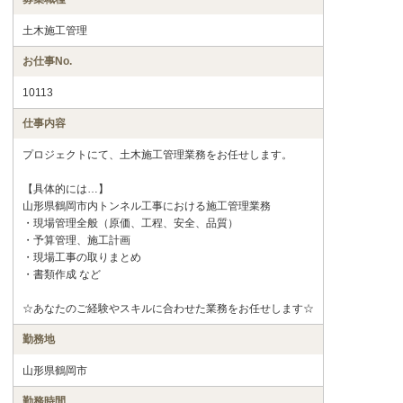
土木施工管理
お仕事No.
10113
仕事内容
プロジェクトにて、土木施工管理業務をお任せします。
【具体的には…】
山形県鶴岡市内トンネル工事における施工管理業務
・現場管理全般（原価、工程、安全、品質）
・予算管理、施工計画
・現場工事の取りまとめ
・書類作成 など
☆あなたのご経験やスキルに合わせた業務をお任せします☆
勤務地
山形県鶴岡市
勤務時間