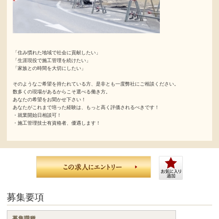
「住み慣れた地域で社会に貢献したい」
「生涯現役で施工管理を続けたい」
「家族との時間を大切にしたい」
そのようなご希望を持たれている方、是非とも一度弊社にご相談ください。
数多くの現場があるからこそ選べる働き方。
あなたの希望をお聞かせ下さい！
あなたがこれまで培った経験は、もっと高く評価されるべきです！
・就業開始日相談可！
・施工管理技士有資格者、優遇します！
募集要項
募集職種