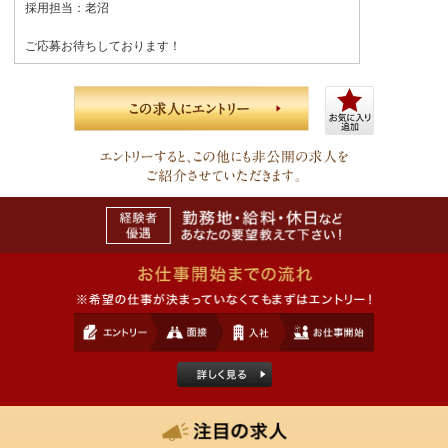
採用担当：老沼
ご応募お待ちしております！