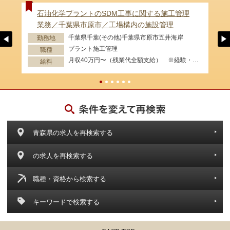
石油化学プラントのSDM工事に関する施工管理
業務／千葉県市原市／工場構内の施設管理
千葉県千葉(その他)千葉県市原市五井海岸
勤務地
プラント施工管理
職種
月収40万円〜（残業代全額支給） ※経験・資格等考慮します。
給料
青森県の求人を再検索する
の求人を再検索する
職種・資格から検索する
キーワードで検索する