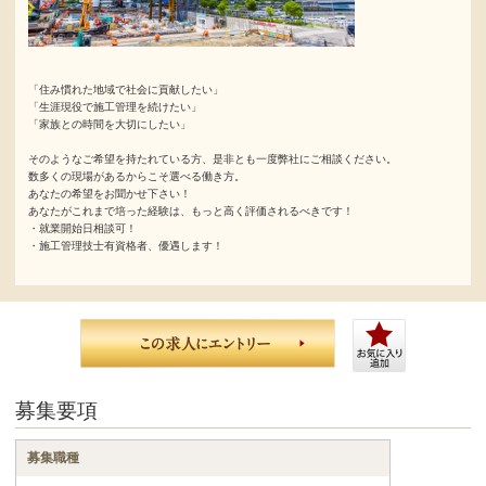
「住み慣れた地域で社会に貢献したい」
「生涯現役で施工管理を続けたい」
「家族との時間を大切にしたい」
そのようなご希望を持たれている方、是非とも一度弊社にご相談ください。
数多くの現場があるからこそ選べる働き方。
あなたの希望をお聞かせ下さい！
あなたがこれまで培った経験は、もっと高く評価されるべきです！
・就業開始日相談可！
・施工管理技士有資格者、優遇します！
募集要項
募集職種