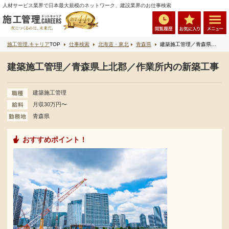
人材サービス業界で日本最大規模のネットワーク、建設業界のお仕事検索
施工管理.キャリア
TOP
仕事検索
北海道・東北
青森県
建築施工管理／青森県上北郡／作業所内の新築工事
建築施工管理／青森県上北郡／作業所内の新築工事
建築施工管理
月収30万円〜
青森県
おすすめポイント！