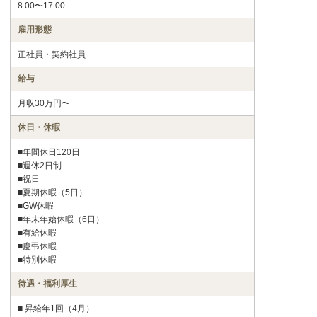
8:00〜17:00
雇用形態
正社員・契約社員
給与
月収30万円〜
休日・休暇
■年間休日120日
■週休2日制
■祝日
■夏期休暇（5日）
■GW休暇
■年末年始休暇（6日）
■有給休暇
■慶弔休暇
■特別休暇
待遇・福利厚生
■ 昇給年1回（4月）