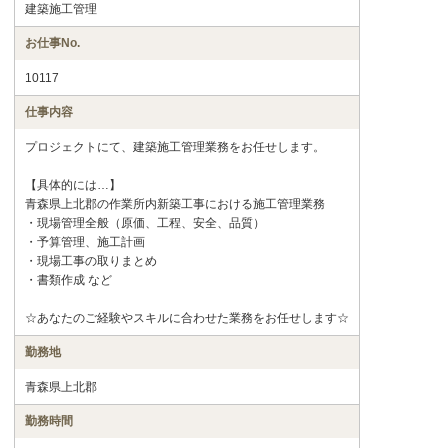
建築施工管理
お仕事No.
10117
仕事内容
プロジェクトにて、建築施工管理業務をお任せします。
【具体的には…】
青森県上北郡の作業所内新築工事における施工管理業務
・現場管理全般（原価、工程、安全、品質）
・予算管理、施工計画
・現場工事の取りまとめ
・書類作成 など
☆あなたのご経験やスキルに合わせた業務をお任せします☆
勤務地
青森県上北郡
勤務時間