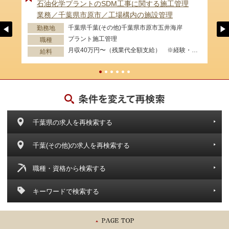
石油化学プラントのSDM工事に関する施工管理
業務／千葉県市原市／工場構内の施設管理
千葉県千葉(その他)千葉県市原市五井海岸
勤務地
プラント施工管理
職種
月収40万円〜（残業代全額支給） ※経験・資格等考慮します。
給料
千葉県の求人を再検索する
千葉(その他)の求人を再検索する
職種・資格から検索する
キーワードで検索する