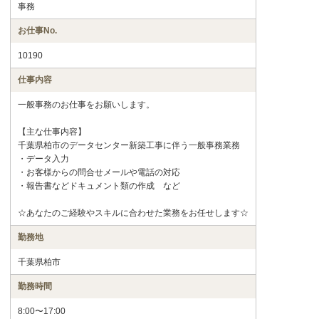
事務
お仕事No.
10190
仕事内容
一般事務のお仕事をお願いします。
【主な仕事内容】
千葉県柏市のデータセンター新築工事に伴う一般事務業務
・データ入力
・お客様からの問合せメールや電話の対応
・報告書などドキュメント類の作成 など
☆あなたのご経験やスキルに合わせた業務をお任せします☆
勤務地
千葉県柏市
勤務時間
8:00〜17:00