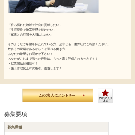
「住み慣れた地域で社会に貢献したい」
「生涯現役で施工管理を続けたい」
「家族との時間を大切にしたい」
そのようなご希望を持たれている方、是非とも一度弊社にご相談ください。
数多くの現場があるからこそ選べる働き方。
あなたの希望をお聞かせ下さい！
あなたがこれまで培った経験は、もっと高く評価されるべきです！
・就業開始日相談可！
・施工管理技士有資格者、優遇します！
募集要項
募集職種