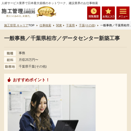
人材サービス業界で日本最大規模のネットワーク、建設業界のお仕事検索
施工管理.キャリア
TOP
仕事検索
関東
千葉県
千葉(その他)
一般事務／千葉県柏市／データセンター新築工事
一般事務／千葉県柏市／データセンター新築工事
事務
月収25万円〜
千葉県千葉(その他)
おすすめポイント！