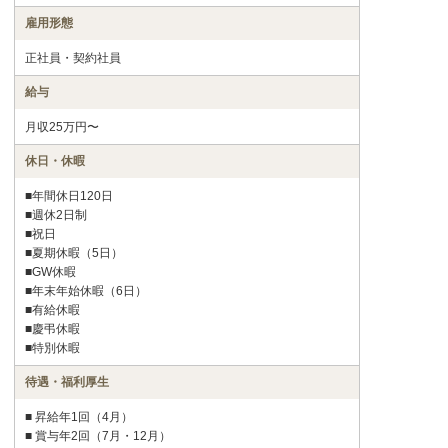
雇用形態
正社員・契約社員
給与
月収25万円〜
休日・休暇
■年間休日120日
■週休2日制
■祝日
■夏期休暇（5日）
■GW休暇
■年末年始休暇（6日）
■有給休暇
■慶弔休暇
■特別休暇
待遇・福利厚生
■ 昇給年1回（4月）
■ 賞与年2回（7月・12月）