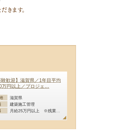
経験歓迎】滋賀県／1年目平均
30万円以上／プロジェ
…
滋賀県
建築施工管理
月給25万円以上 ※残業代全額支給