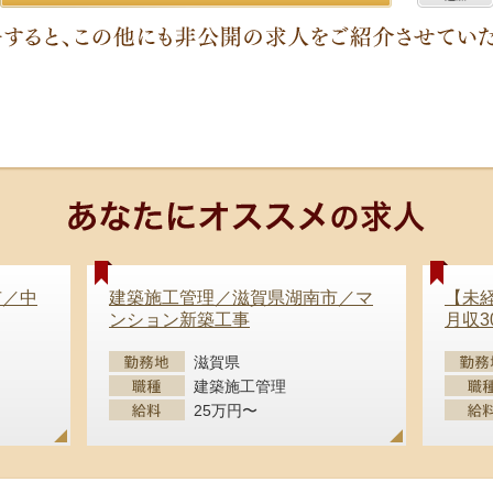
市／中
建築施工管理／滋賀県湖南市／マ
【未
ンション新築工事
月収
滋賀県
建築施工管理
25万円〜