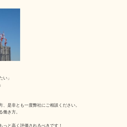
たい」
」
方、是非とも一度弊社にご相談ください。
る働き方。
もっと高く評価されるべきです！