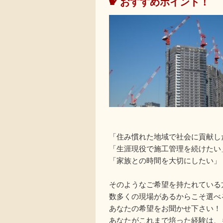
おすすめポイント！
「住み慣れた地域で社会に貢献し
「生涯現役で施工管理を続けたい
「家族との時間を大切にしたい」
そのようなご希望を持たれている
数多くの現場があるからこそ選べ
あなたの希望をお聞かせ下さい！
あなたがこれまで培った経験は、