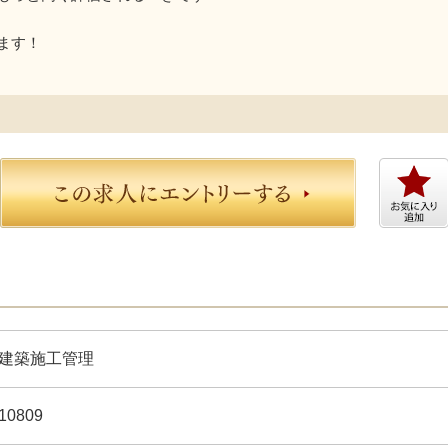
ます！
建築施工管理
10809