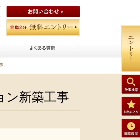
事
ョン新築工事