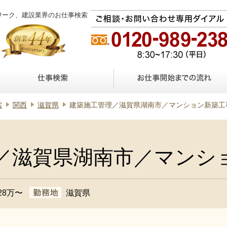
ワーク、建設業界のお仕事検索
索
関西
滋賀県
建築施工管理／滋賀県湖南市／マンション新築工
／滋賀県湖南市／マンシ
28万〜
滋賀県