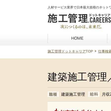
人材サービス業界で日本最大規模のネット
施工管理ドットキャリア
TOP
仕事検
建築施工管理
建築施工管理
月収