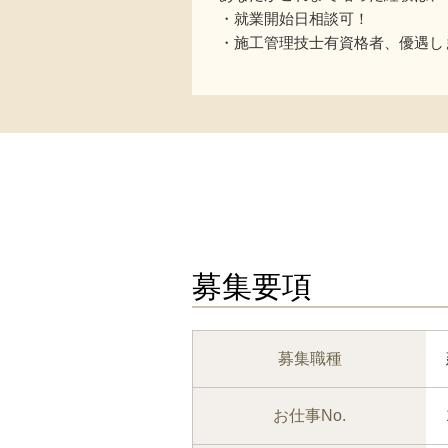
・就業開始日相談可！
・施工管理技士有資格者、優遇し
募集要項
募集職種
お仕事No.