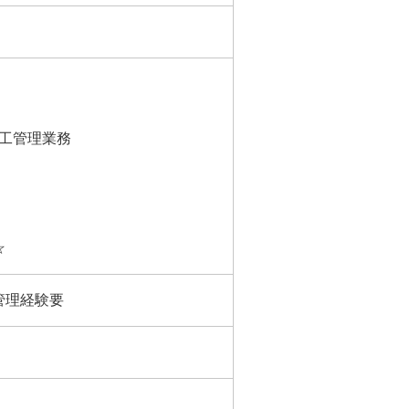
工管理業務
☆
管理経験要