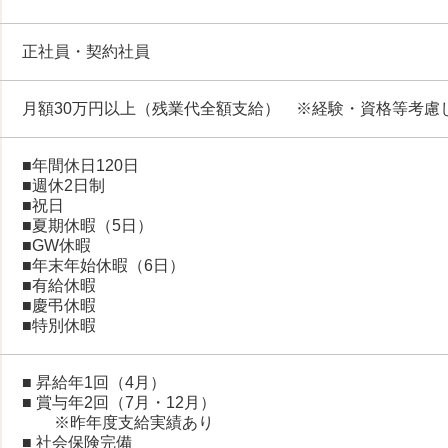
正社員・契約社員
月額30万円以上（残業代全額支給） ※経験・資格等考慮
■年間休日120日
■週休2日制
■祝日
■夏期休暇（5日）
■GW休暇
■年末年始休暇（6日）
■有給休暇
■慶弔休暇
■特別休暇
■ 昇給年1回（4月）
■ 賞与年2回（7月・12月）
※昨年度支給実績あり
■ 社会保険完備