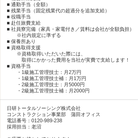
■ 通勤手当（全額）
■ 残業手当（固定残業代の超過分を追加支給）
■ 役職手当
■ 赴任旅費支給
■ 社員寮完備（家具・家電付き／賃料は会社が全額負担）
※社内規定に準ずる
■ 保養所あり
■ 資格取得支援
※資格取得いただいた際には、
取得にかかった費用を当社が実費で支給します！
■ 資格手当
・1級施工管理技士：月2万円
・1級施工管理技士補：月1万円
・2級施工管理技士：月5000円
・2級施工管理技士補：月2000円
日研トータルソーシング株式会社
コンストラクション事業部 蒲田オフィス
電話番号：0120-989-238
採用担当：老沼