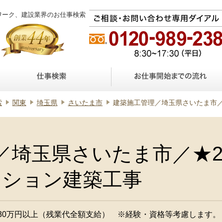
ワーク、建設業界のお仕事検索
索
関東
埼玉県
さいたま市
建築施工管理／埼玉県さいたま市／★20代〜3
／埼玉県さいたま市／★2
ンション建築工事
30万円以上（残業代全額支給） ※経験・資格等考慮します。