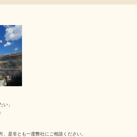
たい」
」
方、是非とも一度弊社にご相談ください。