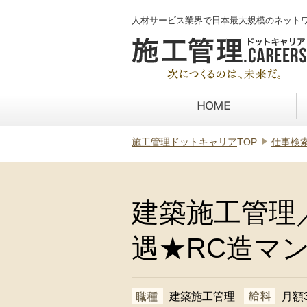
人材サービス業界で日本最大規模のネット
施工管理ドットキャリア
TOP
仕事検
建築施工管理
遇★RC造マ
建築施工管理
月額