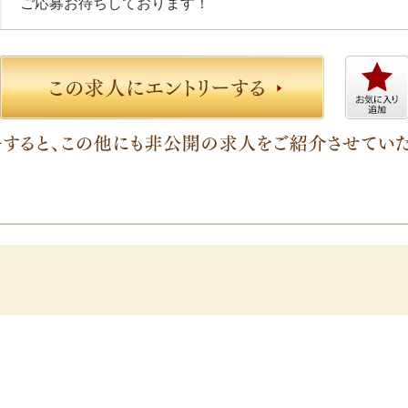
ご応募お待ちしております！