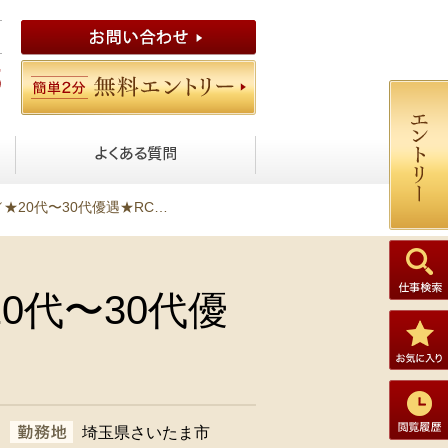
0代優遇★RC造マンション建築工事
0代〜30代優
埼玉県さいたま市