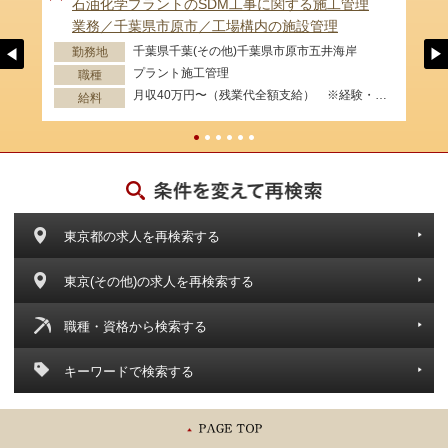
石油化学プラントのSDM工事に関する施工管理
業務／千葉県市原市／工場構内の施設管理
千葉県千葉(その他)千葉県市原市五井海岸
勤務地
プラント施工管理
職種
月収40万円〜（残業代全額支給） ※経験・資格等考慮します。
給料
東京都の求人を再検索する
東京(その他)の求人を再検索する
職種・資格から検索する
キーワードで検索する