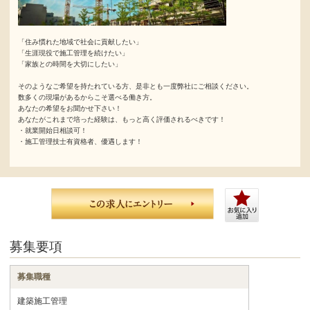
「住み慣れた地域で社会に貢献したい」
「生涯現役で施工管理を続けたい」
「家族との時間を大切にしたい」
そのようなご希望を持たれている方、是非とも一度弊社にご相談ください。
数多くの現場があるからこそ選べる働き方。
あなたの希望をお聞かせ下さい！
あなたがこれまで培った経験は、もっと高く評価されるべきです！
・就業開始日相談可！
・施工管理技士有資格者、優遇します！
募集要項
募集職種
建築施工管理