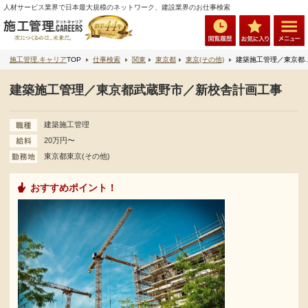
人材サービス業界で日本最大規模のネットワーク、建設業界のお仕事検索
施工管理.キャリア
TOP
仕事検索
関東
東京都
東京(その他)
建築施工管理／東京都武蔵野市／新校舎計画工事
建築施工管理／東京都武蔵野市／新校舎計画工事
建築施工管理
20万円〜
東京都東京(その他)
おすすめポイント！