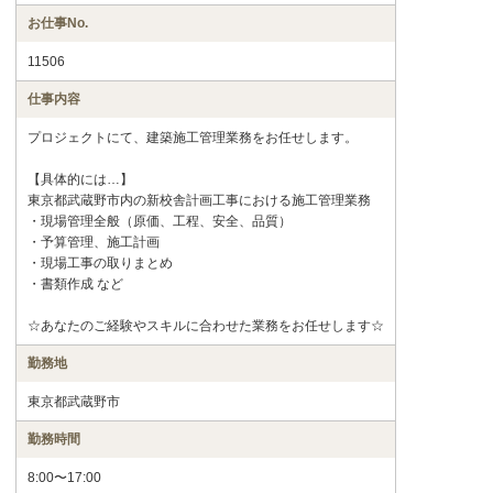
お仕事No.
11506
仕事内容
プロジェクトにて、建築施工管理業務をお任せします。
【具体的には…】
東京都武蔵野市内の新校舎計画工事における施工管理業務
・現場管理全般（原価、工程、安全、品質）
・予算管理、施工計画
・現場工事の取りまとめ
・書類作成 など
☆あなたのご経験やスキルに合わせた業務をお任せします☆
勤務地
東京都武蔵野市
勤務時間
8:00〜17:00