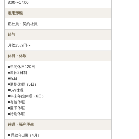
8:00〜17:00
雇用形態
正社員・契約社員
給与
月収25万円〜
休日・休暇
■年間休日120日
■週休2日制
■祝日
■夏期休暇（5日）
■GW休暇
■年末年始休暇（6日）
■有給休暇
■慶弔休暇
■特別休暇
待遇・福利厚生
■ 昇給年1回（4月）