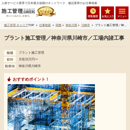
人材サービス業界で日本最大規模のネットワーク、建設業界のお仕事検索
施工管理.キャリア
TOP
仕事検索
関東
神奈川県
川崎市
プラント施工管理／神奈川県川崎市／工場内諸工事
プラント施工管理／神奈川県川崎市／工場内諸工事
プラント施工管理
月収25万円〜
神奈川県川崎市
おすすめポイント！