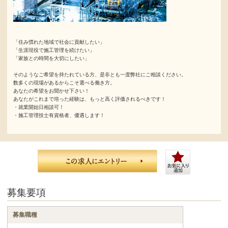
「住み慣れた地域で社会に貢献したい」
「生涯現役で施工管理を続けたい」
「家族との時間を大切にしたい」
そのようなご希望を持たれている方、是非とも一度弊社にご相談ください。
数多くの現場があるからこそ選べる働き方。
あなたの希望をお聞かせ下さい！
あなたがこれまで培った経験は、もっと高く評価されるべきです！
・就業開始日相談可！
・施工管理技士有資格者、優遇します！
募集要項
募集職種