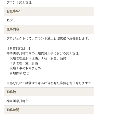
プラント施工管理
お仕事No.
11545
仕事内容
プロジェクトにて、プラント施工管理業務をお任せします。
【具体的には…】
神奈川県川崎市内の工場内諸工事における施工管理
・現場管理全般（原価、工程、安全、品質）
・予算管理、施工計画
・現場工事の取りまとめ
・書類作成 など
☆あなたのご経験やスキルに合わせた業務をお任せします☆
勤務地
神奈川県川崎市
勤務時間