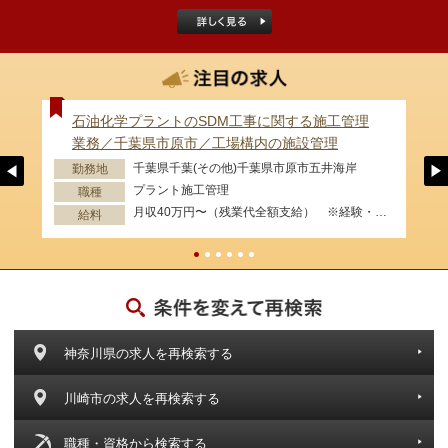
石油化学プラントのSDM工事に関する施工管理
業務／千葉県市原市／工場構内の施設管理
千葉県千葉(その他)千葉県市原市五井海岸
勤務地
プラント施工管理
職種
月収40万円〜（残業代全額支給） ※経験・資格等考慮します。
給料
神奈川県の求人を再検索する
川崎市の求人を再検索する
職種・資格から検索する