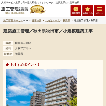
人材サービス業界で日本最大規模のネットワーク、建設業界のお仕事検索
施工管理.キャリア
TOP
仕事検索
北海道・東北
秋田県
建築施工管理／秋田県秋田市／小規模建築工事
建築施工管理／秋田県秋田市／小規模建築工事
建築施工管理
月収25万円〜
秋田県
おすすめポイント！