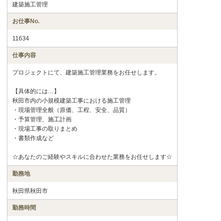
建築施工管理
お仕事No.
11634
仕事内容
プロジェクトにて、建築施工管理業務をお任せします。
【具体的には…】
秋田市内の小規模建築工事における施工管理
・現場管理全般（原価、工程、安全、品質）
・予算管理、施工計画
・現場工事の取りまとめ
・書類作成など
☆あなたのご経験やスキルに合わせた業務をお任せします☆
勤務地
秋田県秋田市
勤務時間