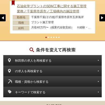
石油化学プラントのSDM工事に関する施工管理
業務／千葉県市原市／工場構内の施設管理
千葉県千葉(その他)千葉県市原市五井海岸
勤務地
プラント施工管理
職種
月収40万円〜（残業代全額支給） ※経験・資格等考慮します。
給料
秋田県の求人を再検索する
の求人を再検索する
職種・資格から検索する
キーワードで検索する