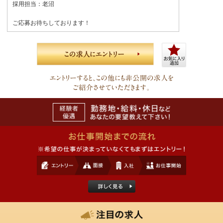
採用担当：老沼
ご応募お待ちしております！