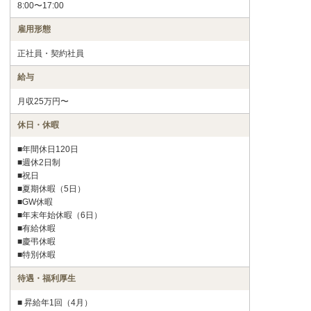
8:00〜17:00
雇用形態
正社員・契約社員
給与
月収25万円〜
休日・休暇
■年間休日120日
■週休2日制
■祝日
■夏期休暇（5日）
■GW休暇
■年末年始休暇（6日）
■有給休暇
■慶弔休暇
■特別休暇
待遇・福利厚生
■ 昇給年1回（4月）