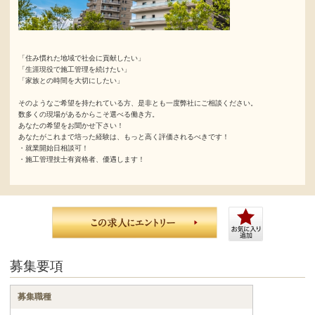
「住み慣れた地域で社会に貢献したい」
「生涯現役で施工管理を続けたい」
「家族との時間を大切にしたい」
そのようなご希望を持たれている方、是非とも一度弊社にご相談ください。
数多くの現場があるからこそ選べる働き方。
あなたの希望をお聞かせ下さい！
あなたがこれまで培った経験は、もっと高く評価されるべきです！
・就業開始日相談可！
・施工管理技士有資格者、優遇します！
募集要項
募集職種