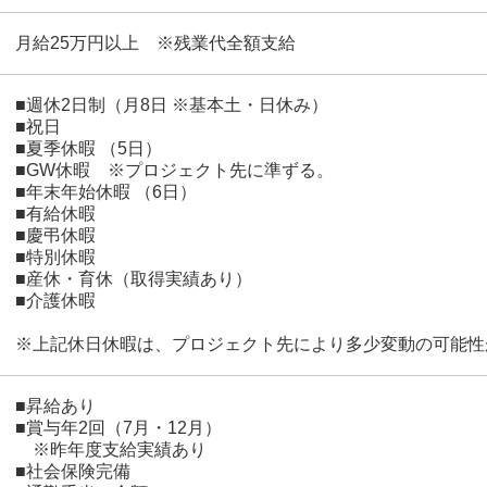
月給25万円以上 ※残業代全額支給
■週休2日制（月8日 ※基本土・日休み）
■祝日
■夏季休暇 （5日）
■GW休暇 ※プロジェクト先に準ずる。
■年末年始休暇 （6日）
■有給休暇
■慶弔休暇
■特別休暇
■産休・育休（取得実績あり）
■介護休暇
※上記休日休暇は、プロジェクト先により多少変動の可能性
■昇給あり
■賞与年2回（7月・12月）
※昨年度支給実績あり
■社会保険完備