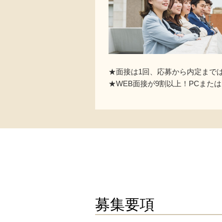
★面接は1回、応募から内定まで
★WEB面接が9割以上！PCまた
募集要項