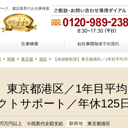
ワーク、建設業界のお仕事検索
索
関東
東京都
港区
【未経験歓迎】東京都港区／1年目平均月収30万円以上／プロジ
】東京都港区／1年目平均
クトサポート／年休125
25万円以上 ※残業代全額支給
東京都港区