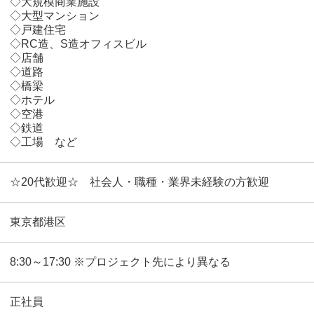
◇大規模商業施設
◇大型マンション
◇戸建住宅
◇RC造、S造オフィスビル
◇店舗
◇道路
◇橋梁
◇ホテル
◇空港
◇鉄道
◇工場 など
☆20代歓迎☆ 社会人・職種・業界未経験の方歓迎
東京都港区
8:30～17:30 ※プロジェクト先により異なる
正社員