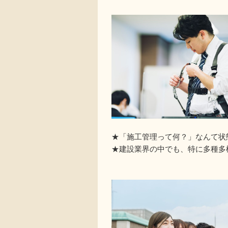
★「施工管理って何？」なんて状
★建設業界の中でも、特に多種多