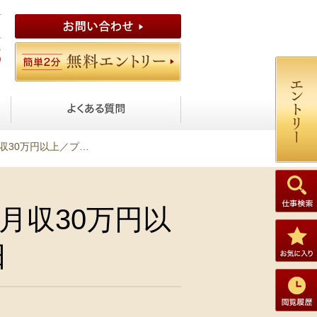
ェクトサポート／年休125日
月収30万円以
日