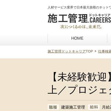
人材サービス業界で日本最大規模のネット
施工管理ドットキャリア
TOP
仕事検
【未経験歓迎
上／プロジェ
建築施工管理
月給