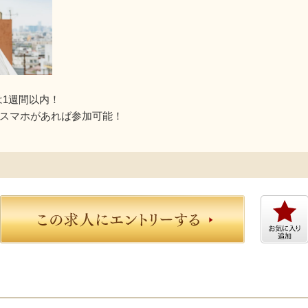
は1週間以内！
はスマホがあれば参加可能！