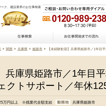
ワーク、建設業界のお仕事検索
索
関西
兵庫県
姫路市
【未経験歓迎】兵庫県姫路市／1年目平均月収30万円以上／プ
】兵庫県姫路市／1年目平
ェクトサポート／年休12
25万円以上 ※残業代全額支給
兵庫県姫路市