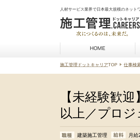
人材サービス業界で日本最大規模のネット
施工管理ドットキャリア
TOP
仕事検
【未経験歓迎
以上／プロジ
建築施工管理
月給