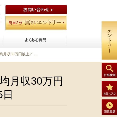
ロジェクトサポート／年休125日
均月収30万円
5日