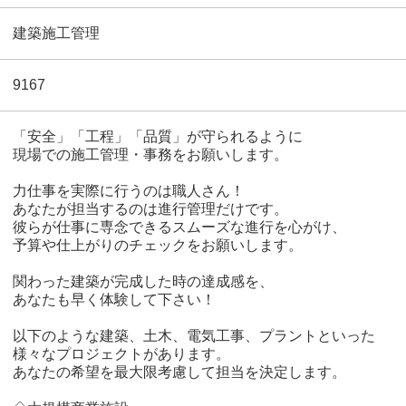
建築施工管理
9167
「安全」「工程」「品質」が守られるように
現場での施工管理・事務をお願いします。
力仕事を実際に行うのは職人さん！
あなたが担当するのは進行管理だけです。
彼らが仕事に専念できるスムーズな進行を心がけ、
予算や仕上がりのチェックをお願いします。
関わった建築が完成した時の達成感を、
あなたも早く体験して下さい！
以下のような建築、土木、電気工事、プラントといった
様々なプロジェクトがあります。
あなたの希望を最大限考慮して担当を決定します。