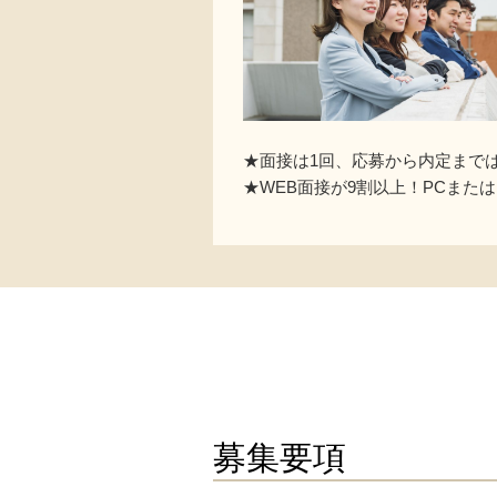
★面接は1回、応募から内定まで
★WEB面接が9割以上！PCまた
募集要項