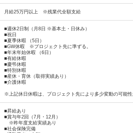
月給25万円以上 ※残業代全額支給
■週休2日制（月8日 ※基本土・日休み）
■祝日
■夏季休暇 （5日）
■GW休暇 ※プロジェクト先に準ずる。
■年末年始休暇 （6日）
■有給休暇
■慶弔休暇
■特別休暇
■産休・育休（取得実績あり）
■介護休暇
※上記休日休暇は、プロジェクト先により多少変動の可能性
■昇給あり
■賞与年2回（7月・12月）
※昨年度支給実績あり
■社会保険完備