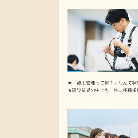
★「施工管理って何？」なんて状
★建設業界の中でも、特に多種多