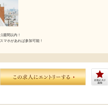
は1週間以内！
はスマホがあれば参加可能！