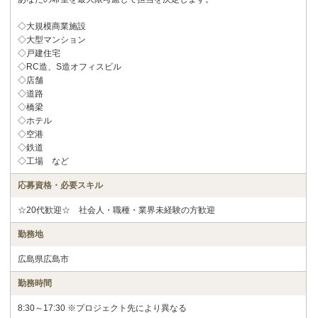
◇大規模商業施設
◇大型マンション
◇戸建住宅
◇RC造、S造オフィスビル
◇店舗
◇道路
◇橋梁
◇ホテル
◇空港
◇鉄道
◇工場 など
応募資格・必要スキル
☆20代歓迎☆ 社会人・職種・業界未経験の方歓迎
勤務地
広島県広島市
勤務時間
8:30～17:30 ※プロジェクト先により異なる