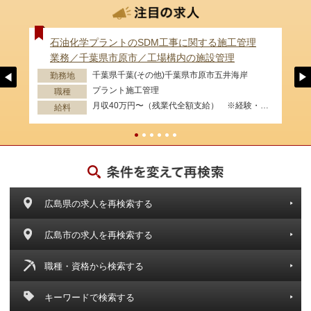
石油化学プラントのSDM工事に関する施工管理
業務／千葉県市原市／工場構内の施設管理
千葉県千葉(その他)千葉県市原市五井海岸
勤務地
プラント施工管理
職種
月収40万円〜（残業代全額支給） ※経験・資格等考慮します。
給料
広島県の求人を再検索する
広島市の求人を再検索する
職種・資格から検索する
キーワードで検索する