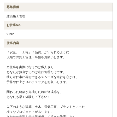
募集職種
建築施工管理
お仕事No.
9192
仕事内容
「安全」「工程」「品質」が守られるように
現場での施工管理・事務をお願いします。
力仕事を実際に行うのは職人さん！
あなたが担当するのは進行管理だけです。
彼らが仕事に専念できるスムーズな進行を心がけ、
予算や仕上がりのチェックをお願いします。
関わった建築が完成した時の達成感を、
あなたも早く体験して下さい！
以下のような建築、土木、電気工事、プラントといった
様々なプロジェクトがあります。
あなたの希望を最大限考慮して担当を決定します。