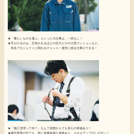
★「重たいものを運ぶ」といった力仕事は、一切なし！
★手がけるのは、圧倒されるほどの巨大ビルや大型マンションなど。
有名プロジェクトに関わるチャンス！後世に残る仕事ができる！
★「施工管理って何？」なんて状態からでも安心の研修あり！
★建設業界の中でも、特に多種多様な資格あり。スキルアップがしやすい！