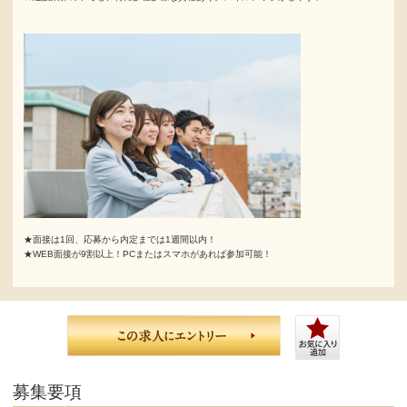
★面接は1回、応募から内定までは1週間以内！
★WEB面接が9割以上！PCまたはスマホがあれば参加可能！
募集要項