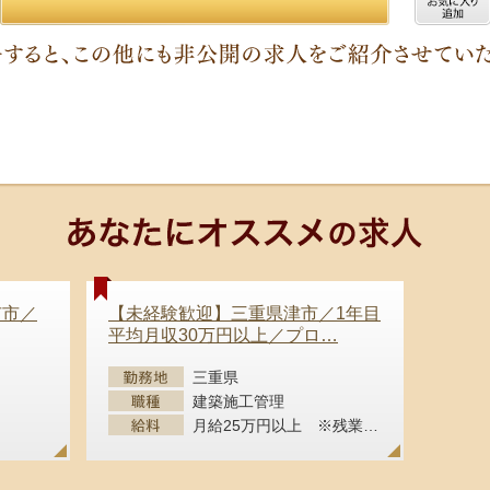
市市／
【未経験歓迎】三重県津市／1年目
平均月収30万円以上／プロ
…
三重県
建築施工管理
月給25万円以上 ※残業代全額支給