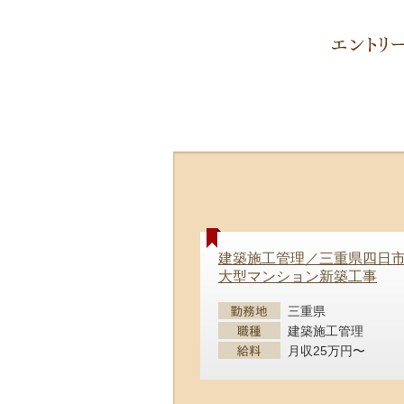
建築施工管理／三重県四日
大型マンション新築工事
三重県
建築施工管理
月収25万円〜