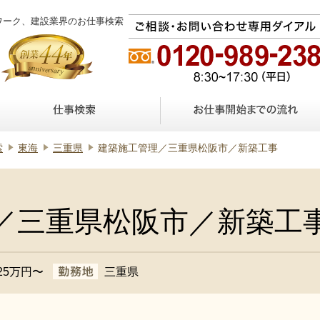
ワーク、建設業界のお仕事検索
索
東海
三重県
建築施工管理／三重県松阪市／新築工事
／三重県松阪市／新築工
25万円〜
三重県