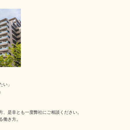
たい」
」
方、是非とも一度弊社にご相談ください。
る働き方。