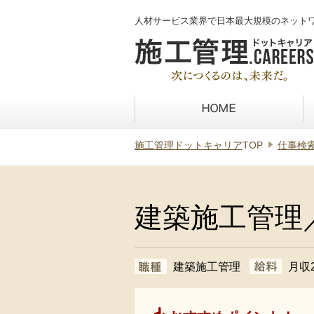
人材サービス業界で日本最大規模のネット
施工管理ドットキャリア
TOP
仕事検
建築施工管理
建築施工管理
月収