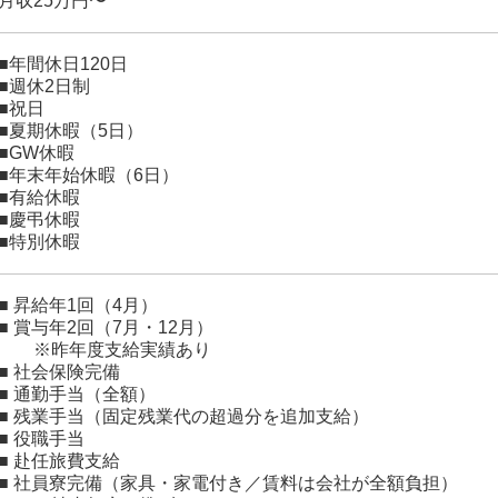
月収25万円〜
■年間休日120日
■週休2日制
■祝日
■夏期休暇（5日）
■GW休暇
■年末年始休暇（6日）
■有給休暇
■慶弔休暇
■特別休暇
■ 昇給年1回（4月）
■ 賞与年2回（7月・12月）
※昨年度支給実績あり
■ 社会保険完備
■ 通勤手当（全額）
■ 残業手当（固定残業代の超過分を追加支給）
■ 役職手当
■ 赴任旅費支給
■ 社員寮完備（家具・家電付き／賃料は会社が全額負担）