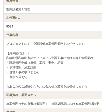
募集職種
空調設備施工管理
お仕事No.
9534
仕事内容
プロジェクトにて、空調設備施工管理業務をお任せします。
【具体的には…】
和歌山県和歌山市のオフィスビル空調工事における施工管理業務
・現場管理全般（原価、工程、安全、品質）
・予算管理、施工計画
・現場工事の取りまとめ
・書類作成 など
☆あなたのご経験やスキルに合わせた業務をお任せします☆
応募資格・必要スキル
施工管理技士の有資格者歓迎！ ※建築現場における施工管理経験要