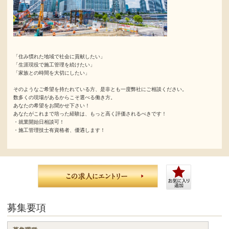
「住み慣れた地域で社会に貢献したい」
「生涯現役で施工管理を続けたい」
「家族との時間を大切にしたい」
そのようなご希望を持たれている方、是非とも一度弊社にご相談ください。
数多くの現場があるからこそ選べる働き方。
あなたの希望をお聞かせ下さい！
あなたがこれまで培った経験は、もっと高く評価されるべきです！
・就業開始日相談可！
・施工管理技士有資格者、優遇します！
募集要項