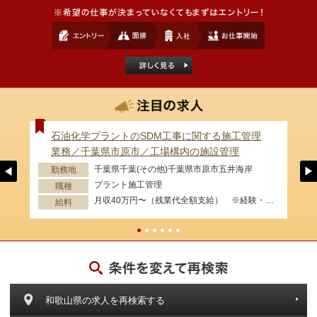
石油化学プラントのSDM工事に関する施工管理
業務／千葉県市原市／工場構内の施設管理
千葉県千葉(その他)千葉県市原市五井海岸
勤務地
プラント施工管理
職種
月収40万円〜（残業代全額支給） ※経験・資格等考慮します。
給料
和歌山県の求人を再検索する