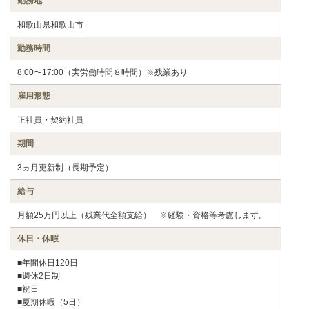
勤務地
和歌山県和歌山市
勤務時間
8:00〜17:00（実労働時間８時間）※残業あり
雇用形態
正社員・契約社員
期間
3ヵ月更新制（長期予定）
給与
月額25万円以上（残業代全額支給） ※経験・資格等考慮します。
休日・休暇
■年間休日120日
■週休2日制
■祝日
■夏期休暇（5日）