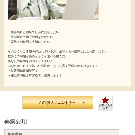
「住み慣れた地域で社会に貢献したい」
「生涯現役で施工管理を続けたい」
「家族との時間を大切にしたい」
そのようなご希望を持たれている方、是非とも一度弊社にご相談ください。
数多くの現場があるからこそ選べる働き方。
あなたの希望をお聞かせ下さい！
あなたがこれまで培った経験は、もっと高く評価されるべきです！
・就業開始日相談可！
・施工管理技士有資格者、優遇します！
募集要項
募集職種