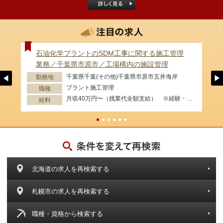
石油化学プラントのSDM工事に関する施工管理
業務／千葉県市原市／工場構内の施設管理
千葉県千葉(その他)千葉県市原市五井海岸
勤務地
プラント施工管理
職種
月収40万円〜（残業代全額支給） ※経験・資格等考慮します。
給料
北海道の求人を再検索する
札幌市の求人を再検索する
職種・資格から検索する