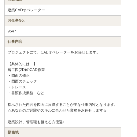
建築CADオペレーター
お仕事No.
9547
仕事内容
プロジェクトにて、CADオペレーターをお任せします。
【具体的には…】
施工図(2D)のCAD作業
・図面の修正
・図面のチェック
・トレース
・書類作成業務 など
指示された内容を図面に反映することが主な仕事内容となります。
☆あなたのご経験やスキルに合わせた業務をお任せします☆
建築設計、管理職も担える方優遇♪
勤務地