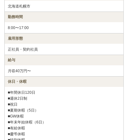
北海道札幌市
勤務時間
8:00〜17:00
雇用形態
正社員・契約社員
給与
月収40万円〜
休日・休暇
■年間休日120日
■週休2日制
■祝日
■夏期休暇（5日）
■GW休暇
■年末年始休暇（6日）
■有給休暇
■慶弔休暇