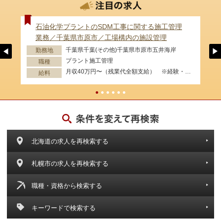
石油化学プラントのSDM工事に関する施工管理
業務／千葉県市原市／工場構内の施設管理
千葉県千葉(その他)千葉県市原市五井海岸
勤務地
プラント施工管理
職種
月収40万円〜（残業代全額支給） ※経験・資格等考慮します。
給料
北海道の求人を再検索する
札幌市の求人を再検索する
職種・資格から検索する
キーワードで検索する