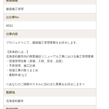
募集職種
建築施工管理
お仕事No.
9552
仕事内容
プロジェクトにて、建築施工管理業務をお任せします。
【具体的には…】
北海道札幌市内の商業施設リニューアル工事における施工管理業務
・現場管理全般（原価、工程、安全、品質）
・予算管理、施工計画
・現場工事の取りまとめ
・書類作成 など
☆あなたのご経験やスキルに合わせた業務をお任せします☆
勤務地
北海道札幌市