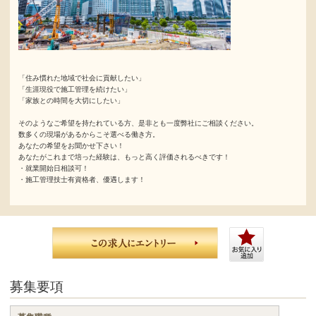
「住み慣れた地域で社会に貢献したい」
「生涯現役で施工管理を続けたい」
「家族との時間を大切にしたい」
そのようなご希望を持たれている方、是非とも一度弊社にご相談ください。
数多くの現場があるからこそ選べる働き方。
あなたの希望をお聞かせ下さい！
あなたがこれまで培った経験は、もっと高く評価されるべきです！
・就業開始日相談可！
・施工管理技士有資格者、優遇します！
募集要項