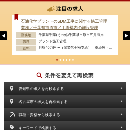
石油化学プラントのSDM工事に関する施工管理
業務／千葉県市原市／工場構内の施設管理
千葉県千葉(その他)千葉県市原市五井海岸
勤務地
プラント施工管理
職種
月収40万円〜（残業代全額支給） ※経験・資格等考慮します。
給料
愛知県の求人を再検索する
名古屋市の求人を再検索する
職種・資格から検索する
キーワードで検索する