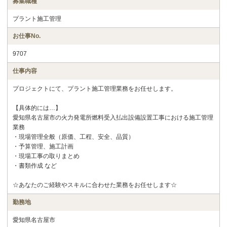
募集職種
プラント施工管理
お仕事No.
9707
仕事内容
プロジェクトにて、プラント施工管理業務をお任せします。
【具体的には…】
愛知県名古屋市の火力発電所燃料受入払出設備設置工事における施工管理
業務
・現場管理全般（原価、工程、安全、品質）
・予算管理、施工計画
・現場工事の取りまとめ
・書類作成 など
☆あなたのご経験やスキルに合わせた業務をお任せします☆
勤務地
愛知県名古屋市