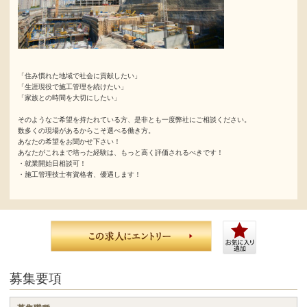
「住み慣れた地域で社会に貢献したい」
「生涯現役で施工管理を続けたい」
「家族との時間を大切にしたい」
そのようなご希望を持たれている方、是非とも一度弊社にご相談ください。
数多くの現場があるからこそ選べる働き方。
あなたの希望をお聞かせ下さい！
あなたがこれまで培った経験は、もっと高く評価されるべきです！
・就業開始日相談可！
・施工管理技士有資格者、優遇します！
募集要項