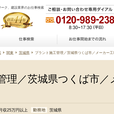
ワーク、建設業界のお仕事検索
索
関東
茨城県
プラント施工管理／茨城県つくば市／メーカー工
管理／茨城県つくば市／
月収25万円以上
茨城県