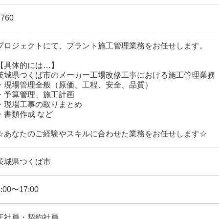
9760
プロジェクトにて、プラント施工管理業務をお任せします。
【具体的には…】
茨城県つくば市のメーカー工場改修工事における施工管理業務
・現場管理全般（原価、工程、安全、品質）
・予算管理、施工計画
・現場工事の取りまとめ
・書類作成 など
☆あなたのご経験やスキルに合わせた業務をお任せします☆
茨城県つくば市
8:00〜17:00
正社員・契約社員