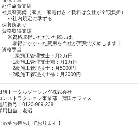
■ 赴任旅費支給
■ 社員寮完備（家具・家電付き／賃料は会社が全額負担）
※社内規定に準ずる
■ 保養所あり
■ 資格取得支援
※資格取得いただいた際には、
取得にかかった費用を当社が実費で支給します！
■ 資格手当
・1級施工管理技士：月2万円
・1級施工管理技士補：月1万円
・2級施工管理技士：月5000円
・2級施工管理技士補：月2000円
日研トータルソーシング株式会社
コンストラクション事業部 蒲田オフィス
電話番号：0120-989-238
採用担当：老沼
ご応募お待ちしております！