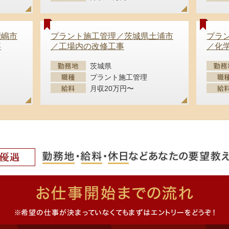
鹿嶋市
プラント施工管理／茨城県土浦市
プラ
事
／工場内の改修工事
／化
茨城県
プラント施工管理
月収20万円〜