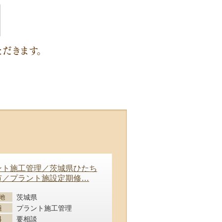
ント施工管理／茨城県ひたち
市／プラント施設定期修
…
茨城県
プラント施工管理
要相談