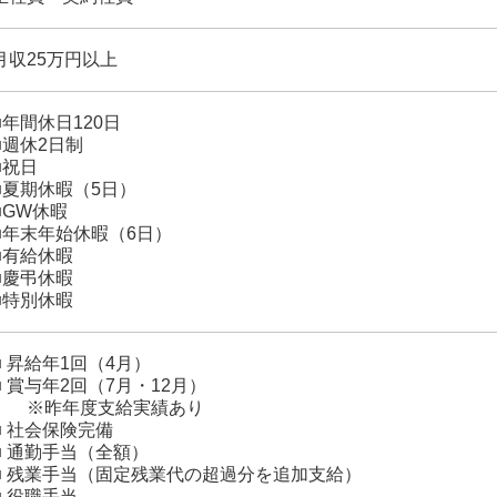
月収25万円以上
■年間休日120日
■週休2日制
■祝日
■夏期休暇（5日）
■GW休暇
■年末年始休暇（6日）
■有給休暇
■慶弔休暇
■特別休暇
■ 昇給年1回（4月）
■ 賞与年2回（7月・12月）
※昨年度支給実績あり
■ 社会保険完備
■ 通勤手当（全額）
■ 残業手当（固定残業代の超過分を追加支給）
■ 役職手当