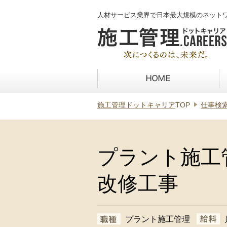
人材サービス業界で日本最大規模のネット
施工管理ドットキャリア
TOP
仕事検
プラント施工
改修工事
プラント施工管理