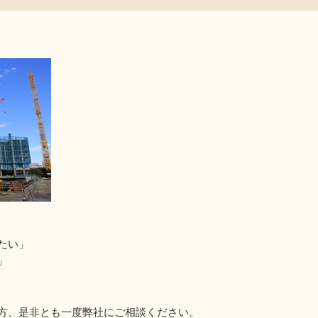
たい」
」
方、是非とも一度弊社にご相談ください。