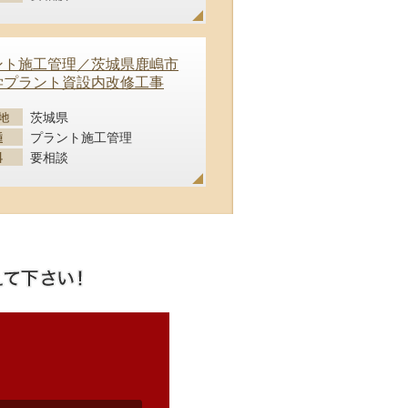
ント施工管理／茨城県鹿嶋市
学プラント資設内改修工事
茨城県
プラント施工管理
要相談