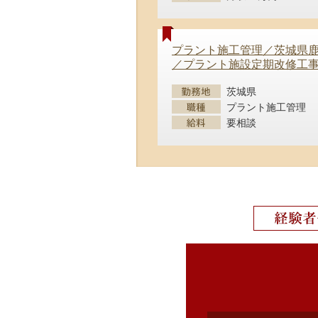
プラント施工管理／茨城県
／プラント施設定期改修工
茨城県
プラント施工管理
要相談