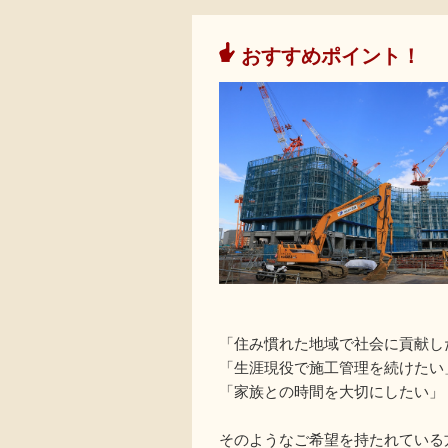
おすすめポイント！
「住み慣れた地域で社会に貢献し
「生涯現役で施工管理を続けたい
「家族との時間を大切にしたい」
そのようなご希望を持たれている