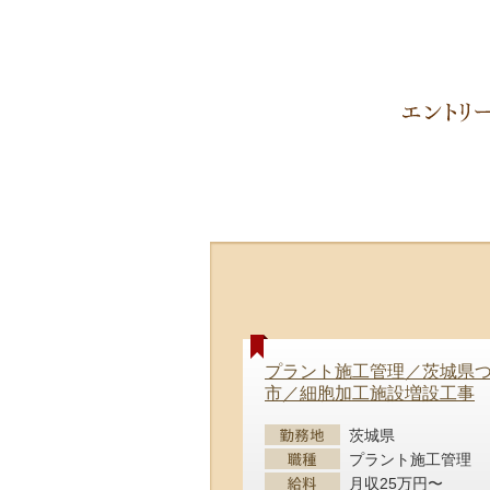
プラント施工管理／茨城県
市／細胞加工施設増設工事
茨城県
プラント施工管理
月収25万円〜