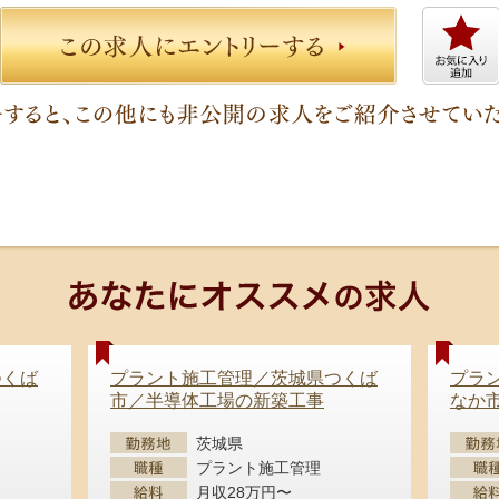
つくば
プラント施工管理／茨城県つくば
プラ
市／半導体工場の新築工事
なか
茨城県
プラント施工管理
月収28万円〜