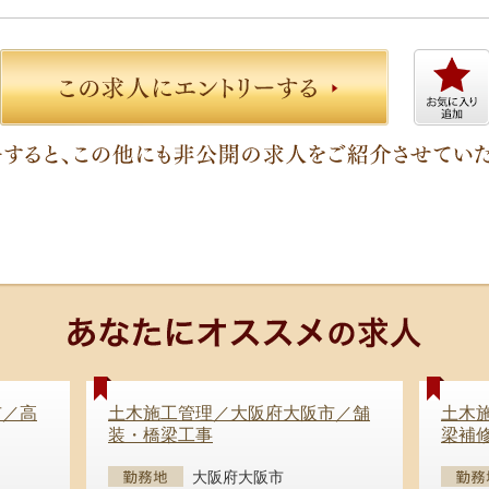
市／高
土木施工管理／大阪府大阪市／舗
土木
装・橋梁工事
梁補
大阪府大阪市