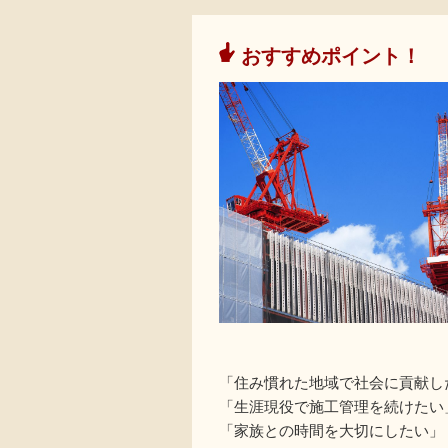
おすすめポイント！
「住み慣れた地域で社会に貢献し
「生涯現役で施工管理を続けたい
「家族との時間を大切にしたい」