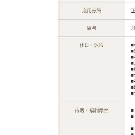
雇用形態
給与
休日・休暇
■
■
■
■
待遇・福利厚生
■
■
■