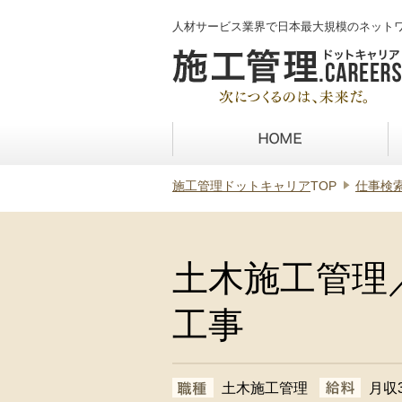
人材サービス業界で日本最大規模のネット
施工管理ドットキャリア
TOP
仕事検
土木施工管理
工事
土木施工管理
月収