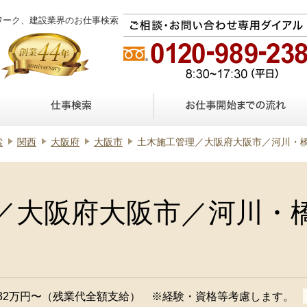
ワーク、建設業界のお仕事検索
索
関西
大阪府
大阪市
土木施工管理／大阪府大阪市／河川・
／大阪府大阪市／河川・
32万円〜（残業代全額支給） ※経験・資格等考慮します。