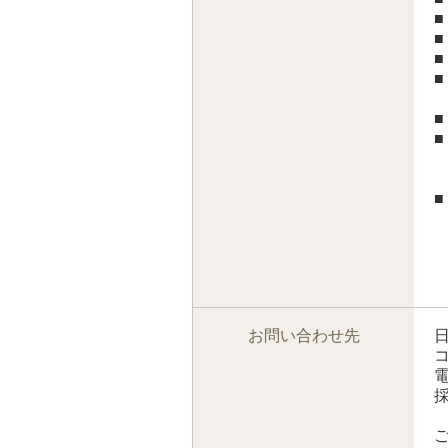
■
■
■
■
■
お問い合わせ先
電