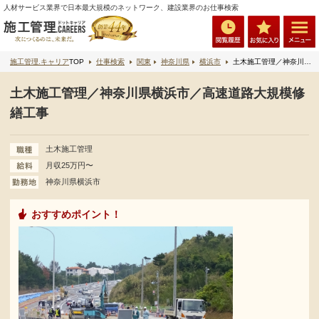
人材サービス業界で日本最大規模のネットワーク、建設業界のお仕事検索
施工管理.キャリア
TOP
仕事検索
関東
神奈川県
横浜市
土木施工管理／神奈川県横浜市／高速道路大規模修繕工事
土木施工管理／神奈川県横浜市／高速道路大規模修
繕工事
土木施工管理
月収25万円〜
神奈川県横浜市
おすすめポイント！