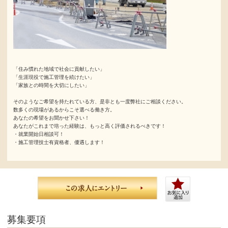
「住み慣れた地域で社会に貢献したい」
「生涯現役で施工管理を続けたい」
「家族との時間を大切にしたい」
そのようなご希望を持たれている方、是非とも一度弊社にご相談ください。
数多くの現場があるからこそ選べる働き方。
あなたの希望をお聞かせ下さい！
あなたがこれまで培った経験は、もっと高く評価されるべきです！
・就業開始日相談可！
・施工管理技士有資格者、優遇します！
募集要項