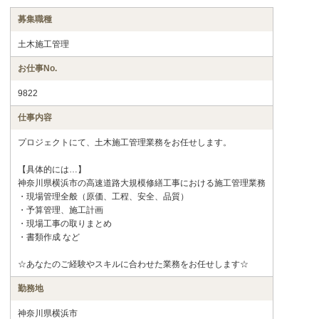
募集職種
土木施工管理
お仕事No.
9822
仕事内容
プロジェクトにて、土木施工管理業務をお任せします。
【具体的には…】
神奈川県横浜市の高速道路大規模修繕工事における施工管理業務
・現場管理全般（原価、工程、安全、品質）
・予算管理、施工計画
・現場工事の取りまとめ
・書類作成 など
☆あなたのご経験やスキルに合わせた業務をお任せします☆
勤務地
神奈川県横浜市