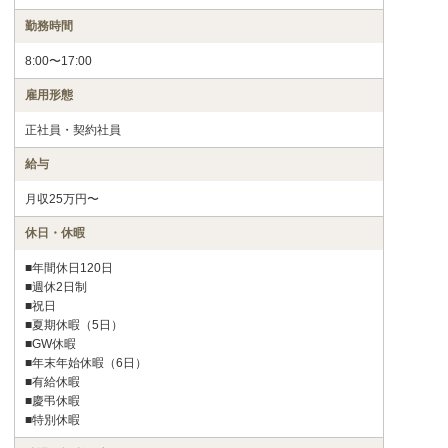
勤務時間
8:00〜17:00
雇用形態
正社員・契約社員
給与
月収25万円〜
休日・休暇
■年間休日120日
■週休2日制
■祝日
■夏期休暇（5日）
■GW休暇
■年末年始休暇（6日）
■有給休暇
■慶弔休暇
■特別休暇