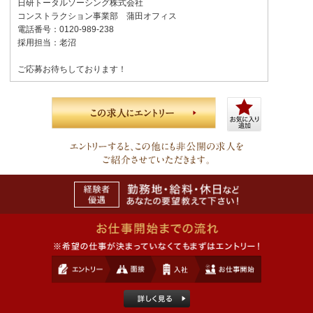
日研トータルソーシング株式会社
コンストラクション事業部 蒲田オフィス
電話番号：0120-989-238
採用担当：老沼
ご応募お待ちしております！