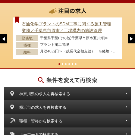
石油化学プラントのSDM工事に関する施工管理
業務／千葉県市原市／工場構内の施設管理
千葉県千葉(その他)千葉県市原市五井海岸
勤務地
プラント施工管理
職種
月収40万円〜（残業代全額支給） ※経験・資格等考慮します。
給料
神奈川県の求人を再検索する
横浜市の求人を再検索する
職種・資格から検索する
キーワードで検索する