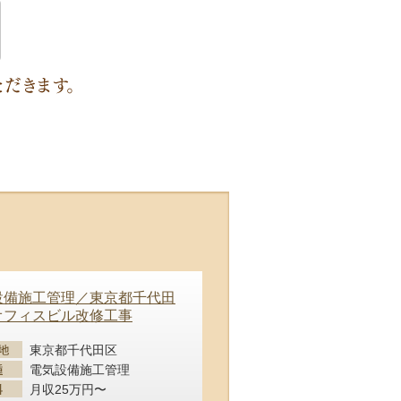
設備施工管理／東京都千代田
オフィスビル改修工事
東京都千代田区
電気設備施工管理
月収25万円〜