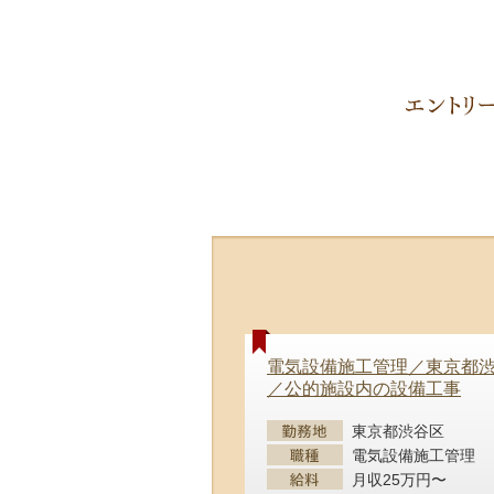
電気設備施工管理／東京都
／公的施設内の設備工事
東京都渋谷区
電気設備施工管理
月収25万円〜