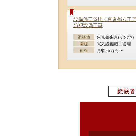
設備施工管理／東京都八王
防犯設備工事
東京都東京(その他)
電気設備施工管理
月収25万円〜