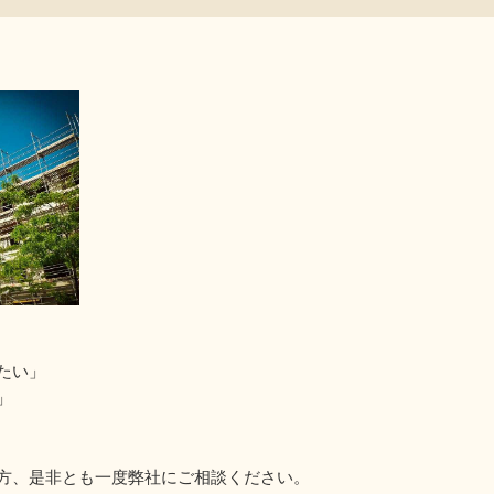
たい」
」
方、是非とも一度弊社にご相談ください。