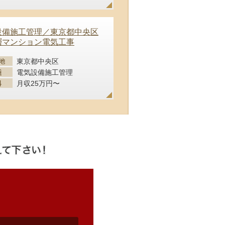
設備施工管理／東京都中央区
層マンション電気工事
東京都中央区
電気設備施工管理
月収25万円〜