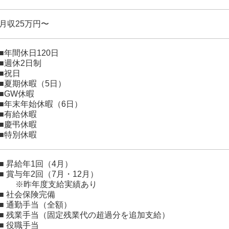
月収25万円〜
■年間休日120日
■週休2日制
■祝日
■夏期休暇（5日）
■GW休暇
■年末年始休暇（6日）
■有給休暇
■慶弔休暇
■特別休暇
■ 昇給年1回（4月）
■ 賞与年2回（7月・12月）
※昨年度支給実績あり
■ 社会保険完備
■ 通勤手当（全額）
■ 残業手当（固定残業代の超過分を追加支給）
■ 役職手当