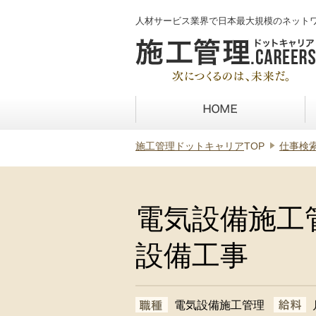
人材サービス業界で日本最大規模のネット
施工管理ドットキャリア
TOP
仕事検
電気設備施工
設備工事
電気設備施工管理