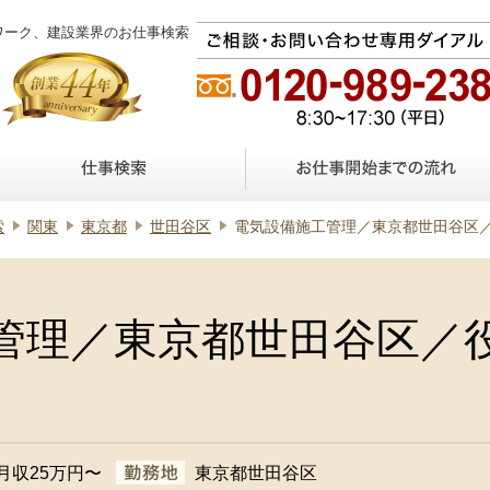
ワーク、建設業界のお仕事検索
索
関東
東京都
世田谷区
電気設備施工管理／東京都世田谷区
管理／東京都世田谷区／
月収25万円〜
東京都世田谷区