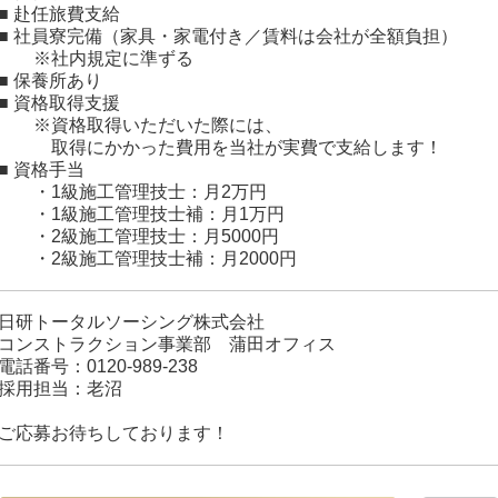
■ 赴任旅費支給
■ 社員寮完備（家具・家電付き／賃料は会社が全額負担）
※社内規定に準ずる
■ 保養所あり
■ 資格取得支援
※資格取得いただいた際には、
取得にかかった費用を当社が実費で支給します！
■ 資格手当
・1級施工管理技士：月2万円
・1級施工管理技士補：月1万円
・2級施工管理技士：月5000円
・2級施工管理技士補：月2000円
日研トータルソーシング株式会社
コンストラクション事業部 蒲田オフィス
電話番号：0120-989-238
採用担当：老沼
ご応募お待ちしております！