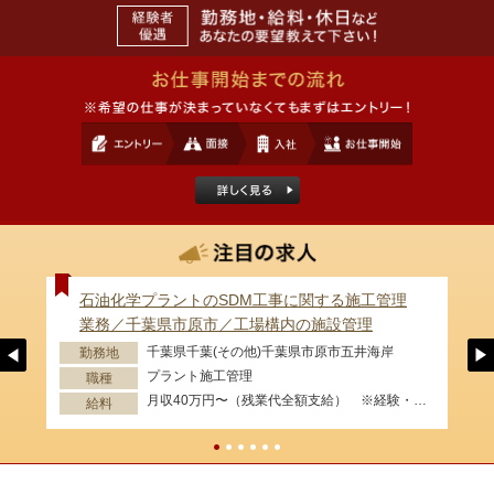
石油化学プラントのSDM工事に関する施工管理
業務／千葉県市原市／工場構内の施設管理
千葉県千葉(その他)千葉県市原市五井海岸
勤務地
プラント施工管理
職種
月収40万円〜（残業代全額支給） ※経験・資格等考慮します。
給料