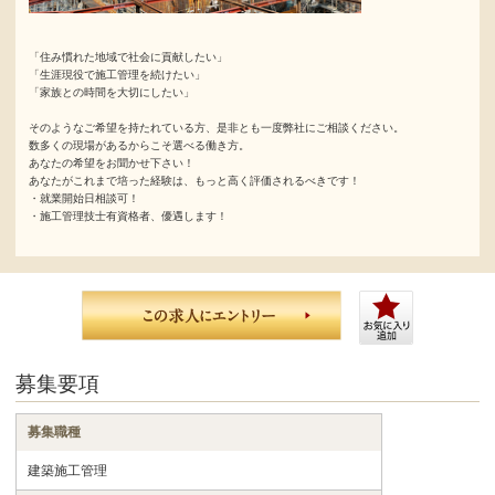
「住み慣れた地域で社会に貢献したい」
「生涯現役で施工管理を続けたい」
「家族との時間を大切にしたい」
そのようなご希望を持たれている方、是非とも一度弊社にご相談ください。
数多くの現場があるからこそ選べる働き方。
あなたの希望をお聞かせ下さい！
あなたがこれまで培った経験は、もっと高く評価されるべきです！
・就業開始日相談可！
・施工管理技士有資格者、優遇します！
募集要項
募集職種
建築施工管理