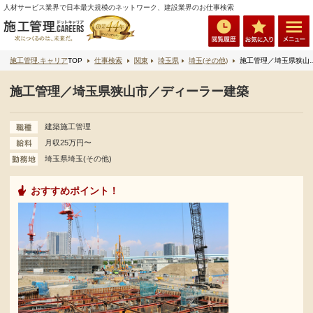
人材サービス業界で日本最大規模のネットワーク、建設業界のお仕事検索
施工管理.キャリア
TOP
仕事検索
関東
埼玉県
埼玉(その他)
施工管理／埼玉県狭山市／ディーラー建築
施工管理／埼玉県狭山市／ディーラー建築
建築施工管理
月収25万円〜
埼玉県埼玉(その他)
おすすめポイント！