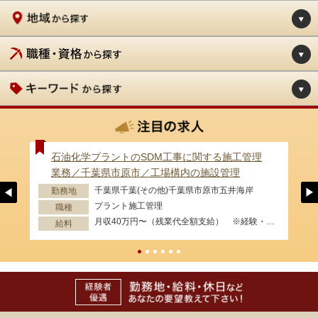
石油化学プラントのSDM工事に関する施工管理
業務／千葉県市原市／工場構内の施設管理
千葉県千葉(その他)千葉県市原市五井海岸
勤務地
プラント施工管理
職種
月収40万円〜（残業代全額支給） ※経験・資格等考慮します。
給料