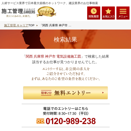
人材サービス業界で日本最大規模のネットワーク、建設業界のお仕事検索
施工管理.キャリア
TOP
「関西 兵庫県 神戸市 電気設備施工図」で検索
検索結果
「
関西 兵庫県 神戸市 電気設備施工図
」で検索した結果
該当するお仕事が見つかりませんでした。