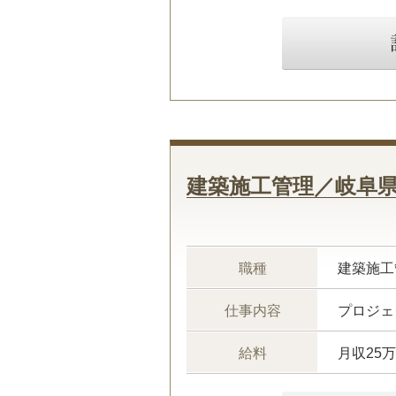
建築施工管理／岐阜
職種
建築施工
仕事内容
給料
月収25